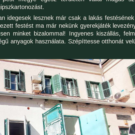
gipszkartonozást.
n idegesek lesznek már csak a lakás festésének 
ezett festést ma már nekünk gyerekjáték levezényel
ssen minket bizalommal! Ingyenes kiszállás, fel
ségű anyagok használata. Szépíttesse otthonát velü