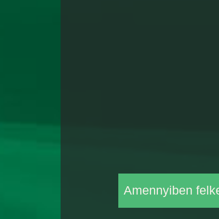
Amennyiben felke