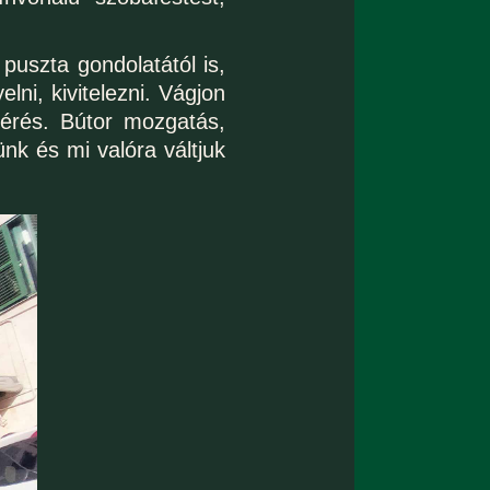
puszta gondolatától is,
ni, kivitelezni. Vágjon
mérés. Bútor mozgatás,
nk és mi valóra váltjuk