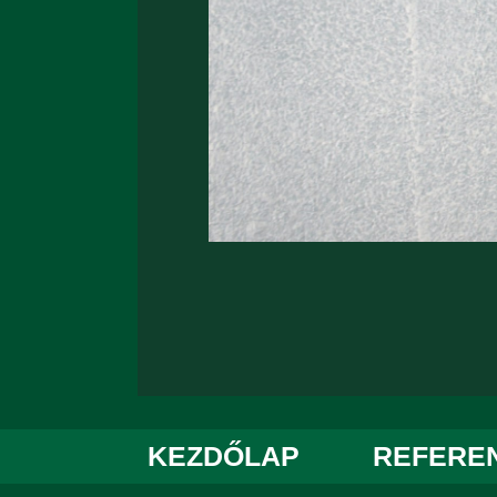
KEZDŐLAP
REFERE